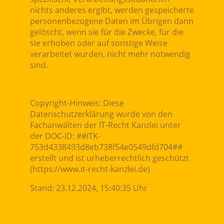
nichts anderes ergibt, werden gespeicherte
personenbezogene Daten im Übrigen dann
gelöscht, wenn sie für die Zwecke, für die
sie erhoben oder auf sonstige Weise
verarbeitet wurden, nicht mehr notwendig
sind.
Copyright-Hinweis: Diese
Datenschutzerklärung wurde von den
Fachanwälten der IT-Recht Kanzlei unter
der DOC-ID: ##ITK-
753d4338493d8eb738f54e0549dfd704##
erstellt und ist urheberrechtlich geschützt
(https://www.it-recht-kanzlei.de)
Stand: 23.12.2024, 15:40:35 Uhr