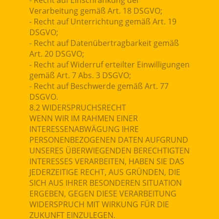
- Recht auf Einschränkung der
Verarbeitung gemäß Art. 18 DSGVO;
- Recht auf Unterrichtung gemäß Art. 19
DSGVO;
- Recht auf Datenübertragbarkeit gemäß
Art. 20 DSGVO;
- Recht auf Widerruf erteilter Einwilligungen
gemäß Art. 7 Abs. 3 DSGVO;
- Recht auf Beschwerde gemäß Art. 77
DSGVO.
8.2 WIDERSPRUCHSRECHT
WENN WIR IM RAHMEN EINER
INTERESSENABWÄGUNG IHRE
PERSONENBEZOGENEN DATEN AUFGRUND
UNSERES ÜBERWIEGENDEN BERECHTIGTEN
INTERESSES VERARBEITEN, HABEN SIE DAS
JEDERZEITIGE RECHT, AUS GRÜNDEN, DIE
SICH AUS IHRER BESONDEREN SITUATION
ERGEBEN, GEGEN DIESE VERARBEITUNG
WIDERSPRUCH MIT WIRKUNG FÜR DIE
ZUKUNFT EINZULEGEN.